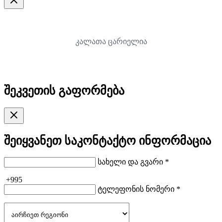
კალათა ცარიელია
შეკვეთის გაფორმება
შეიყვანეთ საკონტაქტო ინფორმაცია
სახელი და გვარი *
+995
ტელეფონის ნომერი *