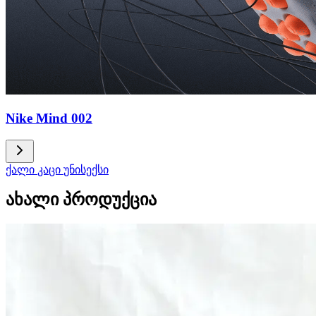
Nike Mind 002
ქალი
კაცი
უნისექსი
ახალი პროდუქცია