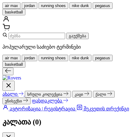
air max
jordan
running shoes
nike dunk
pegasus
basketball
გაუქმება
პოპულარული საძიებო ტერმინები
air max
jordan
running shoes
nike dunk
pegasus
basketball
ახალი
სრული კოლექცია
კაცი
ქალი
ფასდაკლება
უნისექსი
ავტორიზაცია | რეგისტრაცია
შეკვეთის თრექინგი
კალათა (
0
)