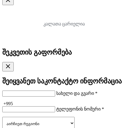
კალათა ცარიელია
შეკვეთის გაფორმება
შეიყვანეთ საკონტაქტო ინფორმაცია
სახელი და გვარი *
+995
ტელეფონის ნომერი *