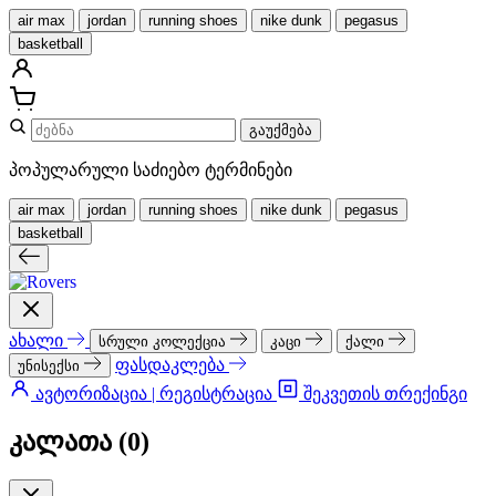
air max
jordan
running shoes
nike dunk
pegasus
basketball
გაუქმება
პოპულარული საძიებო ტერმინები
air max
jordan
running shoes
nike dunk
pegasus
basketball
ახალი
სრული კოლექცია
კაცი
ქალი
ფასდაკლება
უნისექსი
ავტორიზაცია | რეგისტრაცია
შეკვეთის თრექინგი
კალათა (
0
)