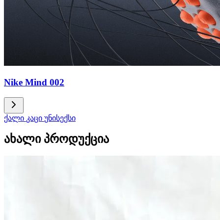
Nike Mind 002
ქალი
კაცი
უნისექსი
ახალი პროდუქცია