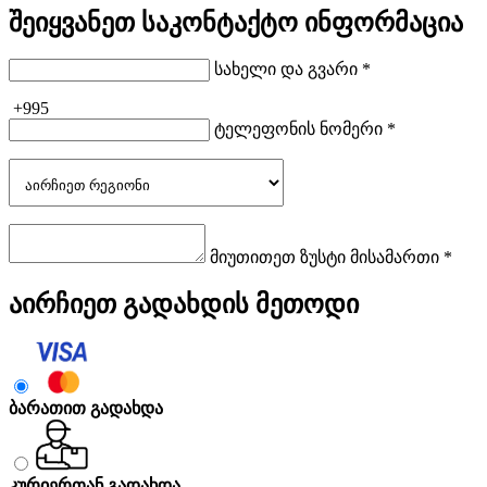
შეიყვანეთ საკონტაქტო ინფორმაცია
სახელი და გვარი *
+995
ტელეფონის ნომერი *
მიუთითეთ ზუსტი მისამართი *
აირჩიეთ გადახდის მეთოდი
ბარათით გადახდა
კურიერთან გადახდა