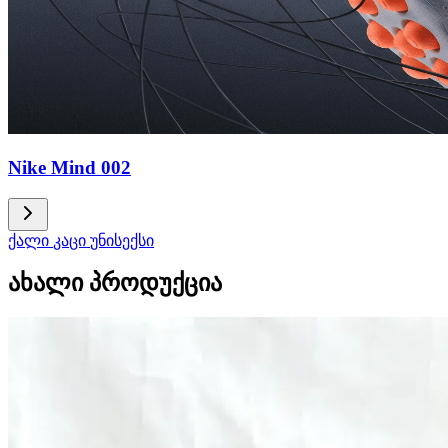
Nike Mind 002
ქალი
კაცი
უნისექსი
ახალი პროდუქცია