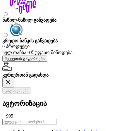
ნაწილ-ნაწილ განვადება
კრედო ბანკის განვადება
0 პროდუქტი
სულ თანხა
0 ₾
უფასო მიწოდება
შეკვეთის გაფორმება
კურიერთან გადახდა
გაგრძელება
ავტორიზაცია
+995