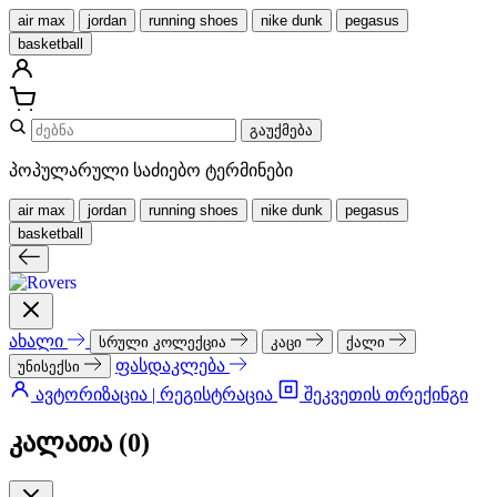
air max
jordan
running shoes
nike dunk
pegasus
basketball
გაუქმება
პოპულარული საძიებო ტერმინები
air max
jordan
running shoes
nike dunk
pegasus
basketball
ახალი
სრული კოლექცია
კაცი
ქალი
ფასდაკლება
უნისექსი
ავტორიზაცია | რეგისტრაცია
შეკვეთის თრექინგი
კალათა (
0
)