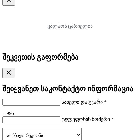
კალათა ცარიელია
შეკვეთის გაფორმება
შეიყვანეთ საკონტაქტო ინფორმაცია
სახელი და გვარი *
+995
ტელეფონის ნომერი *