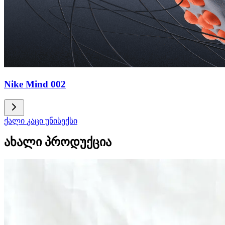
Nike Mind 002
ქალი
კაცი
უნისექსი
ახალი პროდუქცია