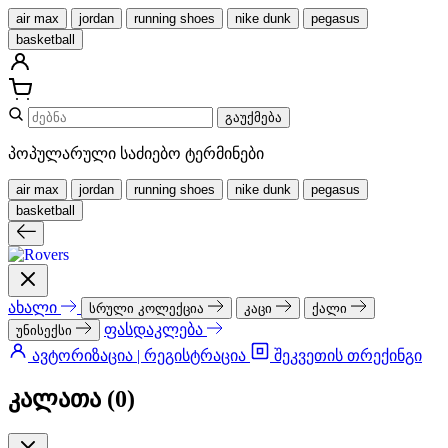
air max
jordan
running shoes
nike dunk
pegasus
basketball
გაუქმება
პოპულარული საძიებო ტერმინები
air max
jordan
running shoes
nike dunk
pegasus
basketball
ახალი
სრული კოლექცია
კაცი
ქალი
ფასდაკლება
უნისექსი
ავტორიზაცია | რეგისტრაცია
შეკვეთის თრექინგი
კალათა (
0
)