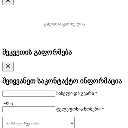
კალათა ცარიელია
შეკვეთის გაფორმება
შეიყვანეთ საკონტაქტო ინფორმაცია
სახელი და გვარი *
+995
ტელეფონის ნომერი *