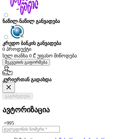
ნაწილ-ნაწილ განვადება
კრედო ბანკის განვადება
0 პროდუქტი
სულ თანხა
0 ₾
უფასო მიწოდება
შეკვეთის გაფორმება
კურიერთან გადახდა
გაგრძელება
ავტორიზაცია
+995