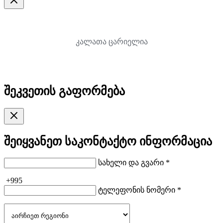
კალათა ცარიელია
შეკვეთის გაფორმება
შეიყვანეთ საკონტაქტო ინფორმაცია
სახელი და გვარი *
+995
ტელეფონის ნომერი *