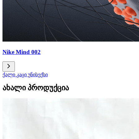
Nike Mind 002
ქალი
კაცი
უნისექსი
ახალი პროდუქცია