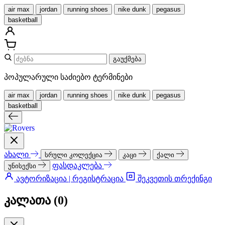
air max
jordan
running shoes
nike dunk
pegasus
basketball
გაუქმება
პოპულარული საძიებო ტერმინები
air max
jordan
running shoes
nike dunk
pegasus
basketball
ახალი
სრული კოლექცია
კაცი
ქალი
ფასდაკლება
უნისექსი
ავტორიზაცია | რეგისტრაცია
შეკვეთის თრექინგი
კალათა (
0
)