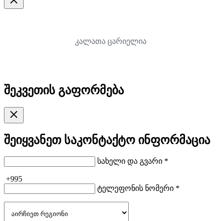
კალათა ცარიელია
შეკვეთის გაფორმება
შეიყვანეთ საკონტაქტო ინფორმაცია
სახელი და გვარი *
+995
ტელეფონის ნომერი *