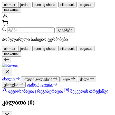
air max
jordan
running shoes
nike dunk
pegasus
basketball
გაუქმება
პოპულარული საძიებო ტერმინები
air max
jordan
running shoes
nike dunk
pegasus
basketball
ახალი
სრული კოლექცია
კაცი
ქალი
ფასდაკლება
უნისექსი
ავტორიზაცია | რეგისტრაცია
შეკვეთის თრექინგი
კალათა (
0
)