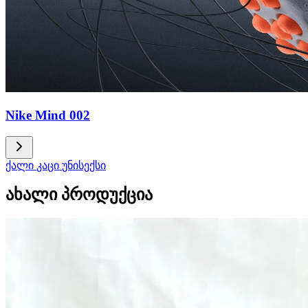
Nike Mind 002
ქალი
კაცი
უნისექსი
ახალი პროდუქცია