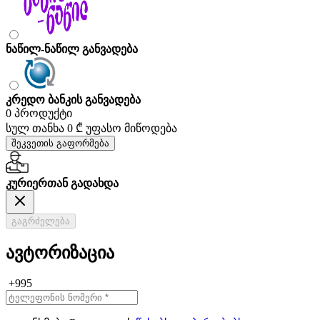
ნაწილ-ნაწილ განვადება
კრედო ბანკის განვადება
0 პროდუქტი
სულ თანხა
0 ₾
უფასო მიწოდება
შეკვეთის გაფორმება
კურიერთან გადახდა
გაგრძელება
ავტორიზაცია
+995