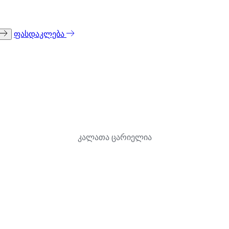
ფასდაკლება
კალათა ცარიელია