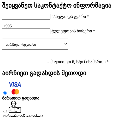
შეიყვანეთ საკონტაქტო ინფორმაცია
სახელი და გვარი *
+995
ტელეფონის ნომერი *
მიუთითეთ ზუსტი მისამართი *
აირჩიეთ გადახდის მეთოდი
ბარათით გადახდა
კურიერთან გადახდა