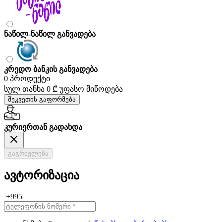
ნაწილ-ნაწილ განვადება
კრედო ბანკის განვადება
0 პროდუქტი
სულ თანხა
0 ₾
უფასო მიწოდება
შეკვეთის გაფორმება
კურიერთან გადახდა
გაგრძელება
ავტორიზაცია
+995