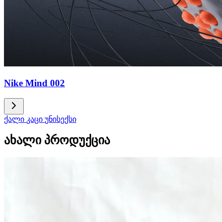
Nike Mind 002
ქალი
კაცი
უნისექსი
ახალი პროდუქცია