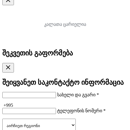
კალათა ცარიელია
შეკვეთის გაფორმება
შეიყვანეთ საკონტაქტო ინფორმაცია
სახელი და გვარი *
+995
ტელეფონის ნომერი *