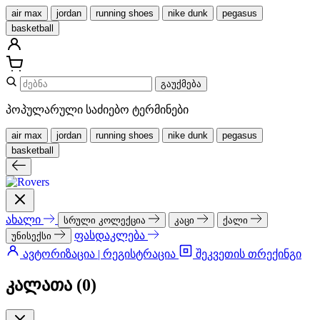
air max
jordan
running shoes
nike dunk
pegasus
basketball
გაუქმება
პოპულარული საძიებო ტერმინები
air max
jordan
running shoes
nike dunk
pegasus
basketball
ახალი
სრული კოლექცია
კაცი
ქალი
ფასდაკლება
უნისექსი
ავტორიზაცია | რეგისტრაცია
შეკვეთის თრექინგი
კალათა (
0
)