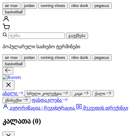
air max
jordan
running shoes
nike dunk
pegasus
basketball
გაუქმება
პოპულარული საძიებო ტერმინები
air max
jordan
running shoes
nike dunk
pegasus
basketball
ახალი
სრული კოლექცია
კაცი
ქალი
ფასდაკლება
უნისექსი
ავტორიზაცია | რეგისტრაცია
შეკვეთის თრექინგი
კალათა (
0
)