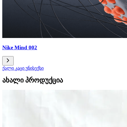
Nike Mind 002
ქალი
კაცი
უნისექსი
ახალი პროდუქცია