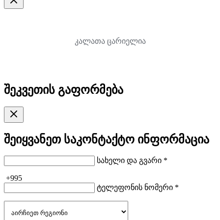
კალათა ცარიელია
შეკვეთის გაფორმება
შეიყვანეთ საკონტაქტო ინფორმაცია
სახელი და გვარი *
+995
ტელეფონის ნომერი *