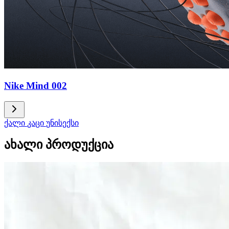
Nike Mind 002
ქალი
კაცი
უნისექსი
ახალი პროდუქცია