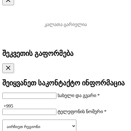
კალათა ცარიელია
შეკვეთის გაფორმება
შეიყვანეთ საკონტაქტო ინფორმაცია
სახელი და გვარი *
+995
ტელეფონის ნომერი *