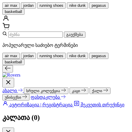
air max
jordan
running shoes
nike dunk
pegasus
basketball
გაუქმება
პოპულარული საძიებო ტერმინები
air max
jordan
running shoes
nike dunk
pegasus
basketball
ახალი
სრული კოლექცია
კაცი
ქალი
ფასდაკლება
უნისექსი
ავტორიზაცია | რეგისტრაცია
შეკვეთის თრექინგი
კალათა (
0
)