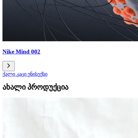
Nike Mind 002
ქალი
კაცი
უნისექსი
ახალი პროდუქცია