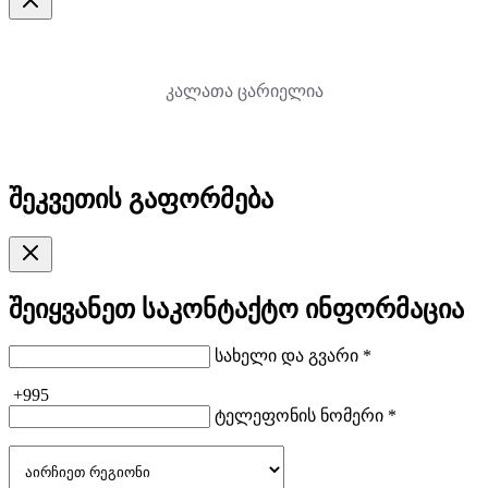
კალათა ცარიელია
შეკვეთის გაფორმება
შეიყვანეთ საკონტაქტო ინფორმაცია
სახელი და გვარი *
+995
ტელეფონის ნომერი *