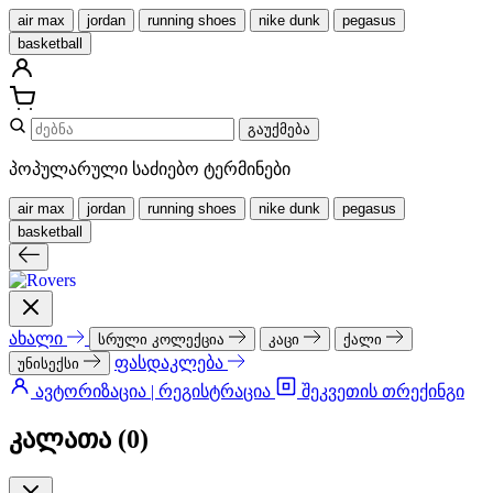
air max
jordan
running shoes
nike dunk
pegasus
basketball
გაუქმება
პოპულარული საძიებო ტერმინები
air max
jordan
running shoes
nike dunk
pegasus
basketball
ახალი
სრული კოლექცია
კაცი
ქალი
ფასდაკლება
უნისექსი
ავტორიზაცია | რეგისტრაცია
შეკვეთის თრექინგი
კალათა (
0
)