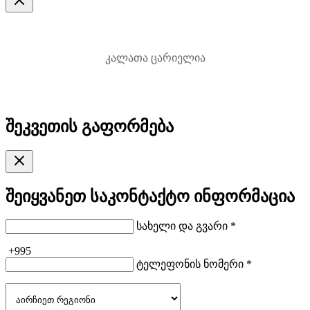
კალათა ცარიელია
შეკვეთის გაფორმება
შეიყვანეთ საკონტაქტო ინფორმაცია
სახელი და გვარი *
+995
ტელეფონის ნომერი *