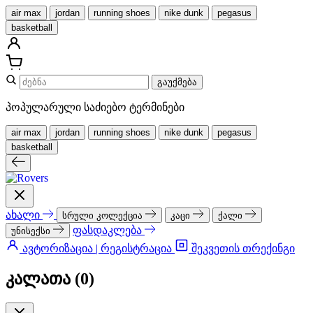
air max
jordan
running shoes
nike dunk
pegasus
basketball
გაუქმება
პოპულარული საძიებო ტერმინები
air max
jordan
running shoes
nike dunk
pegasus
basketball
ახალი
სრული კოლექცია
კაცი
ქალი
ფასდაკლება
უნისექსი
ავტორიზაცია | რეგისტრაცია
შეკვეთის თრექინგი
კალათა (
0
)