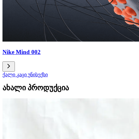
Nike Mind 002
ქალი
კაცი
უნისექსი
ახალი პროდუქცია