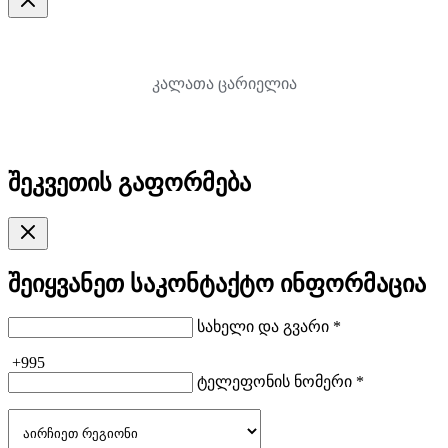
კალათა ცარიელია
შეკვეთის გაფორმება
შეიყვანეთ საკონტაქტო ინფორმაცია
სახელი და გვარი *
+995
ტელეფონის ნომერი *