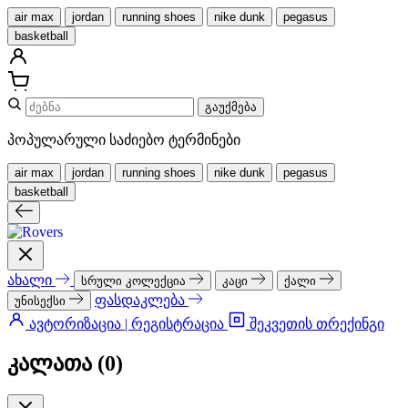
air max
jordan
running shoes
nike dunk
pegasus
basketball
გაუქმება
პოპულარული საძიებო ტერმინები
air max
jordan
running shoes
nike dunk
pegasus
basketball
ახალი
სრული კოლექცია
კაცი
ქალი
ფასდაკლება
უნისექსი
ავტორიზაცია | რეგისტრაცია
შეკვეთის თრექინგი
კალათა (
0
)