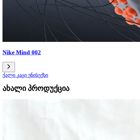
Nike Mind 002
ქალი
კაცი
უნისექსი
ახალი პროდუქცია