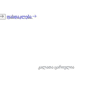
ფასდაკლება
კალათა ცარიელია