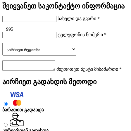
შეიყვანეთ საკონტაქტო ინფორმაცია
სახელი და გვარი *
+995
ტელეფონის ნომერი *
მიუთითეთ ზუსტი მისამართი *
აირჩიეთ გადახდის მეთოდი
ბარათით გადახდა
კურიერთან გადახდა