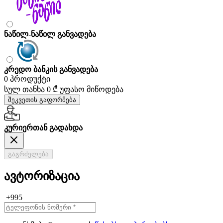
ნაწილ-ნაწილ განვადება
კრედო ბანკის განვადება
0 პროდუქტი
სულ თანხა
0 ₾
უფასო მიწოდება
შეკვეთის გაფორმება
კურიერთან გადახდა
გაგრძელება
ავტორიზაცია
+995