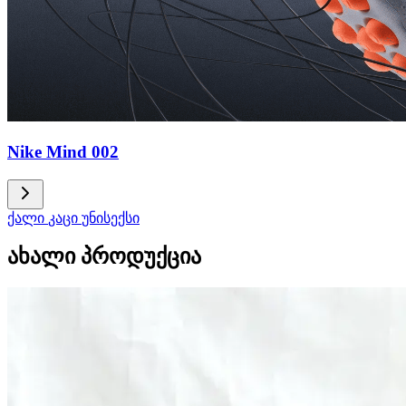
Nike Mind 002
ქალი
კაცი
უნისექსი
ახალი პროდუქცია