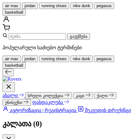
air max
jordan
running shoes
nike dunk
pegasus
basketball
გაუქმება
პოპულარული საძიებო ტერმინები
air max
jordan
running shoes
nike dunk
pegasus
basketball
ახალი
სრული კოლექცია
კაცი
ქალი
ფასდაკლება
უნისექსი
ავტორიზაცია | რეგისტრაცია
შეკვეთის თრექინგი
კალათა (
0
)