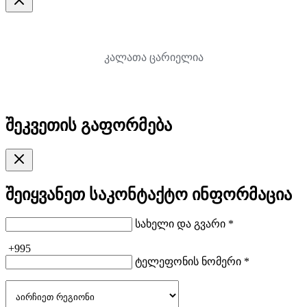
კალათა ცარიელია
შეკვეთის გაფორმება
შეიყვანეთ საკონტაქტო ინფორმაცია
სახელი და გვარი *
+995
ტელეფონის ნომერი *