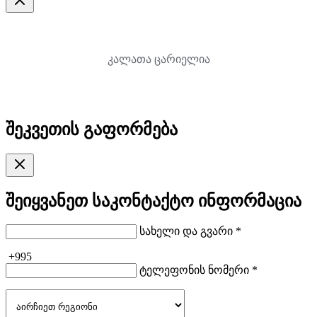
კალათა ცარიელია
შეკვეთის გაფორმება
შეიყვანეთ საკონტაქტო ინფორმაცია
სახელი და გვარი *
+995
ტელეფონის ნომერი *