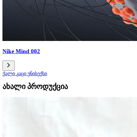
Nike Mind 002
ქალი
კაცი
უნისექსი
ახალი პროდუქცია