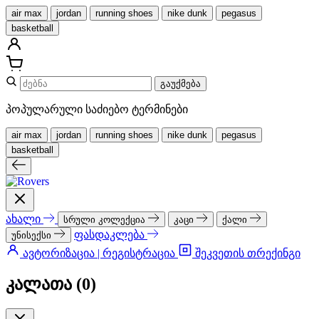
air max
jordan
running shoes
nike dunk
pegasus
basketball
გაუქმება
პოპულარული საძიებო ტერმინები
air max
jordan
running shoes
nike dunk
pegasus
basketball
ახალი
სრული კოლექცია
კაცი
ქალი
ფასდაკლება
უნისექსი
ავტორიზაცია | რეგისტრაცია
შეკვეთის თრექინგი
კალათა (
0
)