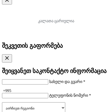
კალათა ცარიელია
შეკვეთის გაფორმება
შეიყვანეთ საკონტაქტო ინფორმაცია
სახელი და გვარი *
+995
ტელეფონის ნომერი *