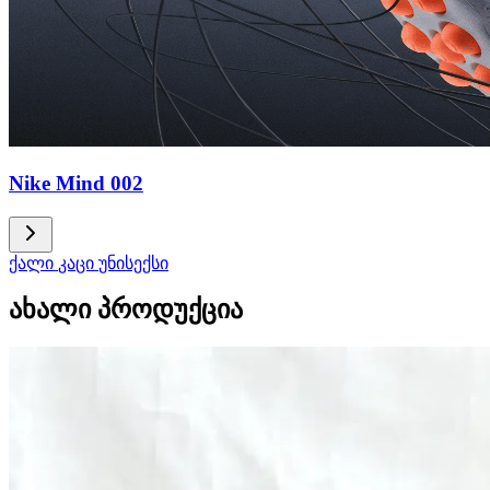
Nike Mind 002
ქალი
კაცი
უნისექსი
ახალი პროდუქცია