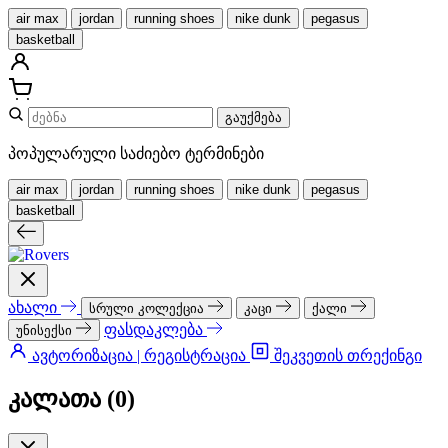
air max
jordan
running shoes
nike dunk
pegasus
basketball
გაუქმება
პოპულარული საძიებო ტერმინები
air max
jordan
running shoes
nike dunk
pegasus
basketball
ახალი
სრული კოლექცია
კაცი
ქალი
ფასდაკლება
უნისექსი
ავტორიზაცია | რეგისტრაცია
შეკვეთის თრექინგი
კალათა (
0
)