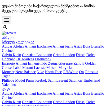
უფასო მიწოდება საქართველოს მასშტაბით & ზომის
შეცვლის სერვისი ყველა პროდუქტზე
ახალი
სრული კოლექცია
Adidas
Alohas
Armani Exchange
Armani Jeans
Asics
Boss
Brunello
Cucinelli
Calvin Klein
Christian Louboutin
Crime London
Diesel
Dolce
Gabbana
Dr. Martens
Dsquared2
Emporio Armani
Ermenegildo Zegna
Giuseppe Zanotti
Golden
Goose
Isabel Marant
Lacoste
Maison Margiela
Moncler
New Balance
Nike
North Face
Off-White
On
Onitsuka
Tiger
Philippe Model
Puma
Reebok
Saint Laurent
Salomon
Timberland
Valentino
კაცი
Adidas
Alohas
Armani Exchange
Armani Jeans
Asics
Boss
Brunello
Cucinelli
Calvin Klein
Christian Louboutin
Crime London
Diesel
Dolce