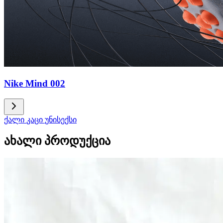
Nike Mind 002
ქალი
კაცი
უნისექსი
ახალი პროდუქცია