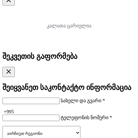
კალათა ცარიელია
შეკვეთის გაფორმება
შეიყვანეთ საკონტაქტო ინფორმაცია
სახელი და გვარი *
+995
ტელეფონის ნომერი *