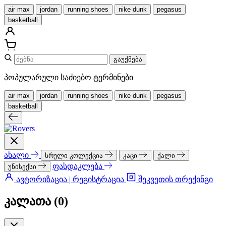
air max
jordan
running shoes
nike dunk
pegasus
basketball
გაუქმება
პოპულარული საძიებო ტერმინები
air max
jordan
running shoes
nike dunk
pegasus
basketball
ახალი
სრული კოლექცია
კაცი
ქალი
ფასდაკლება
უნისექსი
ავტორიზაცია | რეგისტრაცია
შეკვეთის თრექინგი
კალათა (
0
)