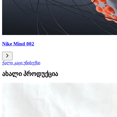
Nike Mind 002
ქალი
კაცი
უნისექსი
ახალი პროდუქცია