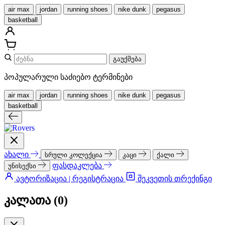
air max
jordan
running shoes
nike dunk
pegasus
basketball
გაუქმება
პოპულარული საძიებო ტერმინები
air max
jordan
running shoes
nike dunk
pegasus
basketball
ახალი
სრული კოლექცია
კაცი
ქალი
ფასდაკლება
უნისექსი
ავტორიზაცია | რეგისტრაცია
შეკვეთის თრექინგი
კალათა (
0
)