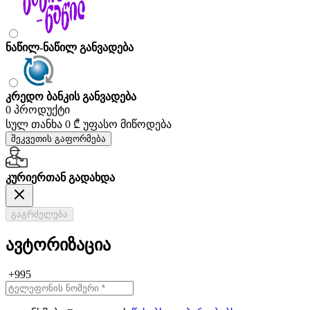
ნაწილ-ნაწილ განვადება
კრედო ბანკის განვადება
0 პროდუქტი
სულ თანხა
0 ₾
უფასო მიწოდება
შეკვეთის გაფორმება
კურიერთან გადახდა
გაგრძელება
ავტორიზაცია
+995