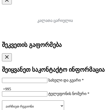
კალათა ცარიელია
შეკვეთის გაფორმება
შეიყვანეთ საკონტაქტო ინფორმაცია
სახელი და გვარი *
+995
ტელეფონის ნომერი *