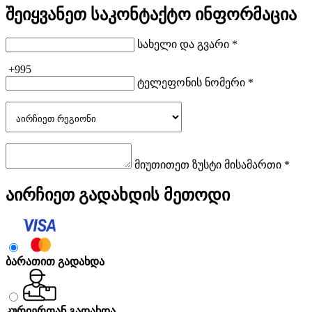
შეიყვანეთ საკონტაქტო ინფორმაცია
სახელი და გვარი *
+995
ტელეფონის ნომერი *
მიუთითეთ ზუსტი მისამართი *
აირჩიეთ გადახდის მეთოდი
ბარათით გადახდა
კურიერთან გადახდა