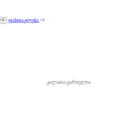
ფასდაკლება
კალათა ცარიელია