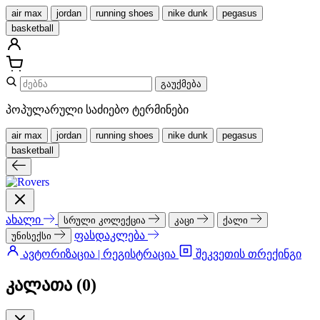
air max
jordan
running shoes
nike dunk
pegasus
basketball
გაუქმება
პოპულარული საძიებო ტერმინები
air max
jordan
running shoes
nike dunk
pegasus
basketball
ახალი
სრული კოლექცია
კაცი
ქალი
ფასდაკლება
უნისექსი
ავტორიზაცია | რეგისტრაცია
შეკვეთის თრექინგი
კალათა (
0
)