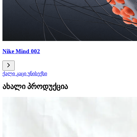
Nike Mind 002
ქალი
კაცი
უნისექსი
ახალი პროდუქცია