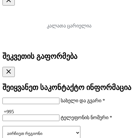
კალათა ცარიელია
შეკვეთის გაფორმება
შეიყვანეთ საკონტაქტო ინფორმაცია
სახელი და გვარი *
+995
ტელეფონის ნომერი *