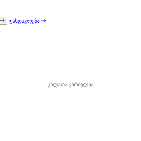
ფასდაკლება
კალათა ცარიელია