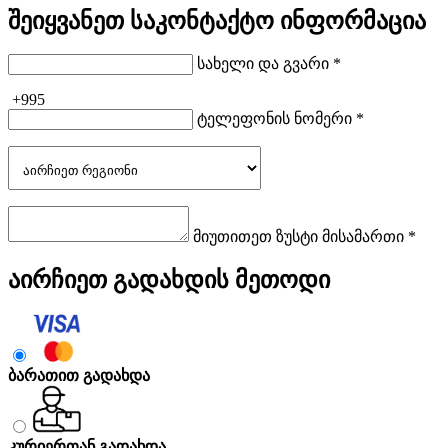
შეიყვანეთ საკონტაქტო ინფორმაცია
სახელი და გვარი *
+995
ტელეფონის ნომერი *
მიუთითეთ ზუსტი მისამართი *
აირჩიეთ გადახდის მეთოდი
ბარათით გადახდა
კურიერთან გადახდა