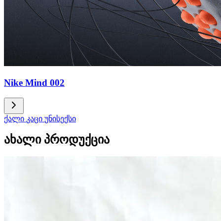
Nike Mind 002
ქალი
კაცი
უნისექსი
ახალი პროდუქცია