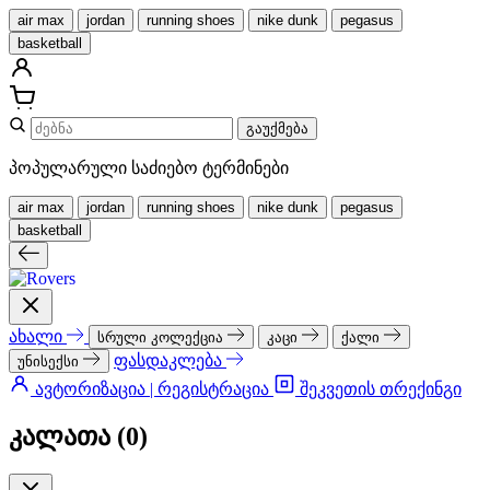
air max
jordan
running shoes
nike dunk
pegasus
basketball
გაუქმება
პოპულარული საძიებო ტერმინები
air max
jordan
running shoes
nike dunk
pegasus
basketball
ახალი
სრული კოლექცია
კაცი
ქალი
ფასდაკლება
უნისექსი
ავტორიზაცია | რეგისტრაცია
შეკვეთის თრექინგი
კალათა (
0
)