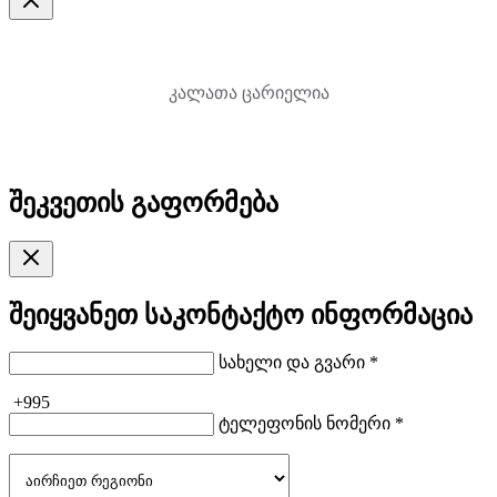
კალათა ცარიელია
შეკვეთის გაფორმება
შეიყვანეთ საკონტაქტო ინფორმაცია
სახელი და გვარი *
+995
ტელეფონის ნომერი *