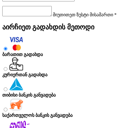
მიუთითეთ ზუსტი მისამართი *
აირჩიეთ გადახდის მეთოდი
ბარათით გადახდა
კურიერთან გადახდა
თიბისი ბანკის განვადება
საქართველოს ბანკის განვადება