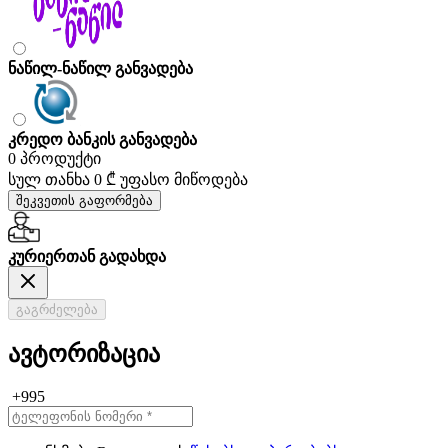
ნაწილ-ნაწილ განვადება
კრედო ბანკის განვადება
0 პროდუქტი
სულ თანხა
0 ₾
უფასო მიწოდება
შეკვეთის გაფორმება
კურიერთან გადახდა
გაგრძელება
ავტორიზაცია
+995