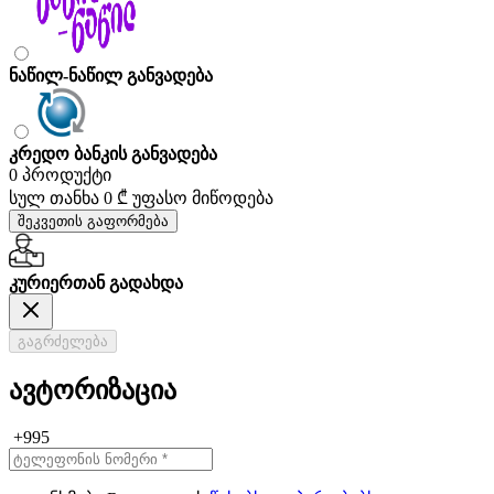
ნაწილ-ნაწილ განვადება
კრედო ბანკის განვადება
0 პროდუქტი
სულ თანხა
0 ₾
უფასო მიწოდება
შეკვეთის გაფორმება
კურიერთან გადახდა
გაგრძელება
ავტორიზაცია
+995