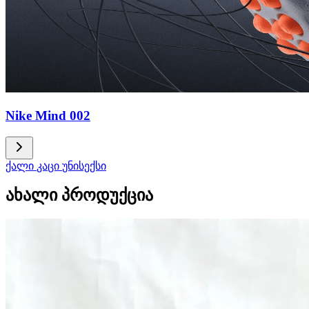
Nike Mind 002
ქალი
კაცი
უნისექსი
ახალი პროდუქცია