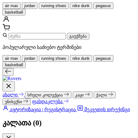
air max
jordan
running shoes
nike dunk
pegasus
basketball
გაუქმება
პოპულარული საძიებო ტერმინები
air max
jordan
running shoes
nike dunk
pegasus
basketball
ახალი
სრული კოლექცია
კაცი
ქალი
ფასდაკლება
უნისექსი
ავტორიზაცია | რეგისტრაცია
შეკვეთის თრექინგი
კალათა (
0
)