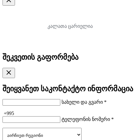
კალათა ცარიელია
შეკვეთის გაფორმება
შეიყვანეთ საკონტაქტო ინფორმაცია
სახელი და გვარი *
+995
ტელეფონის ნომერი *