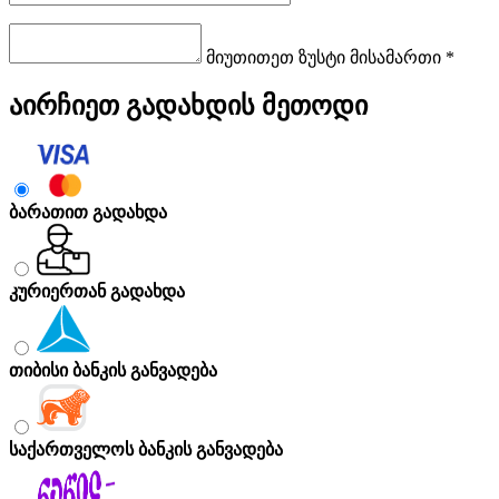
მიუთითეთ ზუსტი მისამართი *
აირჩიეთ გადახდის მეთოდი
ბარათით გადახდა
კურიერთან გადახდა
თიბისი ბანკის განვადება
საქართველოს ბანკის განვადება