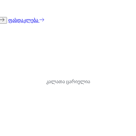
ფასდაკლება
კალათა ცარიელია