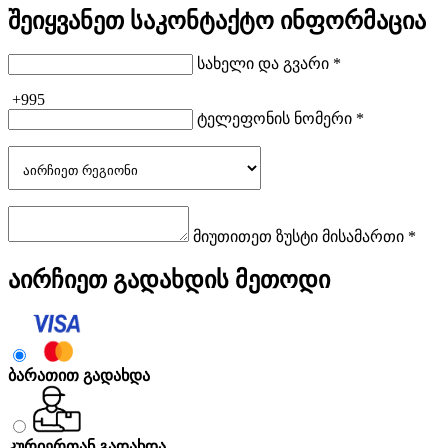
შეიყვანეთ საკონტაქტო ინფორმაცია
სახელი და გვარი *
+995
ტელეფონის ნომერი *
მიუთითეთ ზუსტი მისამართი *
აირჩიეთ გადახდის მეთოდი
ბარათით გადახდა
კურიერთან გადახდა