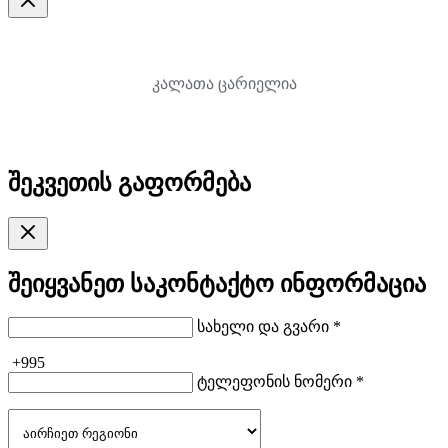
კალათა ცარიელია
შეკვეთის გაფორმება
შეიყვანეთ საკონტაქტო ინფორმაცია
სახელი და გვარი *
+995
ტელეფონის ნომერი *