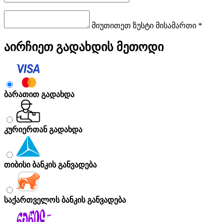
მიუთითეთ ზუსტი მისამართი *
აირჩიეთ გადახდის მეთოდი
ბარათით გადახდა
კურიერთან გადახდა
თიბისი ბანკის განვადება
საქართველოს ბანკის განვადება