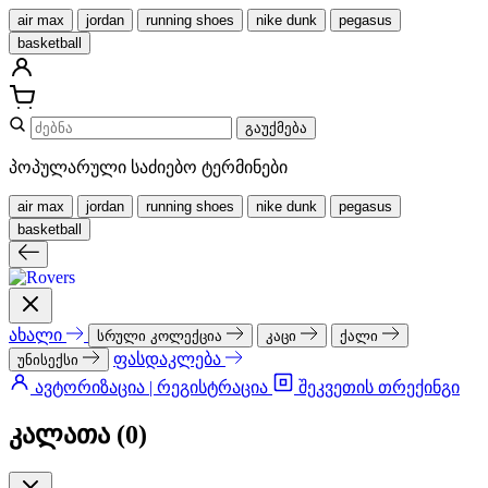
air max
jordan
running shoes
nike dunk
pegasus
basketball
გაუქმება
პოპულარული საძიებო ტერმინები
air max
jordan
running shoes
nike dunk
pegasus
basketball
ახალი
სრული კოლექცია
კაცი
ქალი
ფასდაკლება
უნისექსი
ავტორიზაცია | რეგისტრაცია
შეკვეთის თრექინგი
კალათა (
0
)