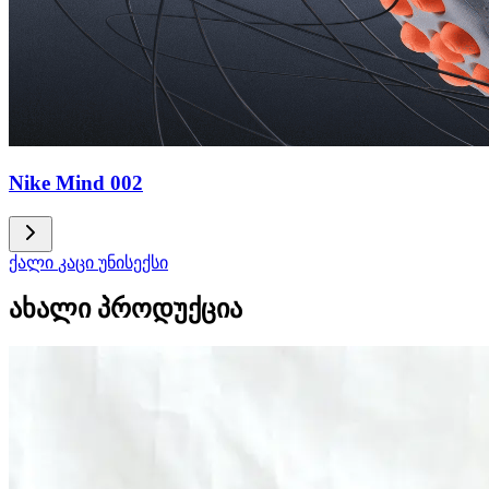
Nike Mind 002
ქალი
კაცი
უნისექსი
ახალი პროდუქცია