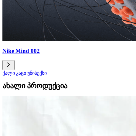
Nike Mind 002
ქალი
კაცი
უნისექსი
ახალი პროდუქცია