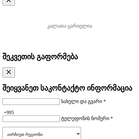
კალათა ცარიელია
შეკვეთის გაფორმება
შეიყვანეთ საკონტაქტო ინფორმაცია
სახელი და გვარი *
+995
ტელეფონის ნომერი *