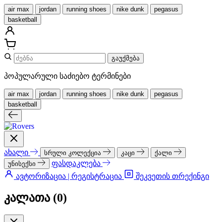
air max
jordan
running shoes
nike dunk
pegasus
basketball
გაუქმება
პოპულარული საძიებო ტერმინები
air max
jordan
running shoes
nike dunk
pegasus
basketball
ახალი
სრული კოლექცია
კაცი
ქალი
ფასდაკლება
უნისექსი
ავტორიზაცია | რეგისტრაცია
შეკვეთის თრექინგი
კალათა (
0
)