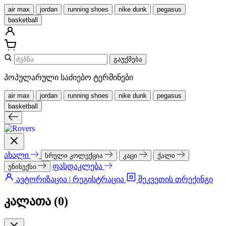
air max
jordan
running shoes
nike dunk
pegasus
basketball
გაუქმება
პოპულარული საძიებო ტერმინები
air max
jordan
running shoes
nike dunk
pegasus
basketball
ახალი
სრული კოლექცია
კაცი
ქალი
ფასდაკლება
უნისექსი
ავტორიზაცია | რეგისტრაცია
შეკვეთის თრექინგი
კალათა (
0
)