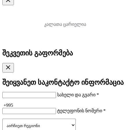
კალათა ცარიელია
შეკვეთის გაფორმება
შეიყვანეთ საკონტაქტო ინფორმაცია
სახელი და გვარი *
+995
ტელეფონის ნომერი *