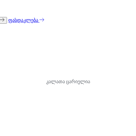
ფასდაკლება
კალათა ცარიელია