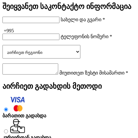
შეიყვანეთ საკონტაქტო ინფორმაცია
სახელი და გვარი *
+995
ტელეფონის ნომერი *
მიუთითეთ ზუსტი მისამართი *
აირჩიეთ გადახდის მეთოდი
ბარათით გადახდა
კურიერთან გადახდა