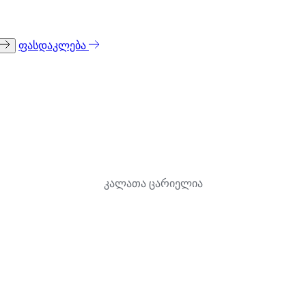
ფასდაკლება
კალათა ცარიელია