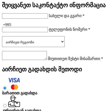
შეიყვანეთ საკონტაქტო ინფორმაცია
სახელი და გვარი *
+995
ტელეფონის ნომერი *
მიუთითეთ ზუსტი მისამართი *
აირჩიეთ გადახდის მეთოდი
ბარათით გადახდა
კურიერთან გადახდა