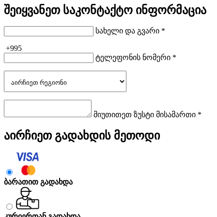
შეიყვანეთ საკონტაქტო ინფორმაცია
სახელი და გვარი *
+995
ტელეფონის ნომერი *
მიუთითეთ ზუსტი მისამართი *
აირჩიეთ გადახდის მეთოდი
ბარათით გადახდა
კურიერთან გადახდა