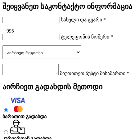
შეიყვანეთ საკონტაქტო ინფორმაცია
სახელი და გვარი *
+995
ტელეფონის ნომერი *
მიუთითეთ ზუსტი მისამართი *
აირჩიეთ გადახდის მეთოდი
ბარათით გადახდა
კურიერთან გადახდა