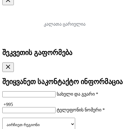
კალათა ცარიელია
შეკვეთის გაფორმება
შეიყვანეთ საკონტაქტო ინფორმაცია
სახელი და გვარი *
+995
ტელეფონის ნომერი *