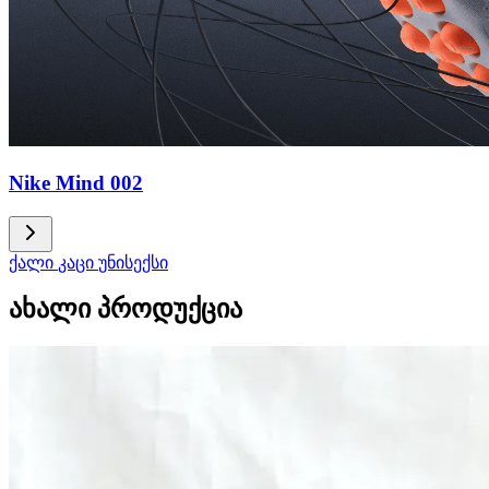
Nike Mind 002
ქალი
კაცი
უნისექსი
ახალი პროდუქცია