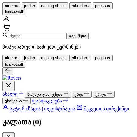
air max
jordan
running shoes
nike dunk
pegasus
basketball
გაუქმება
პოპულარული საძიებო ტერმინები
air max
jordan
running shoes
nike dunk
pegasus
basketball
ახალი
სრული კოლექცია
კაცი
ქალი
ფასდაკლება
უნისექსი
ავტორიზაცია | რეგისტრაცია
შეკვეთის თრექინგი
კალათა (
0
)