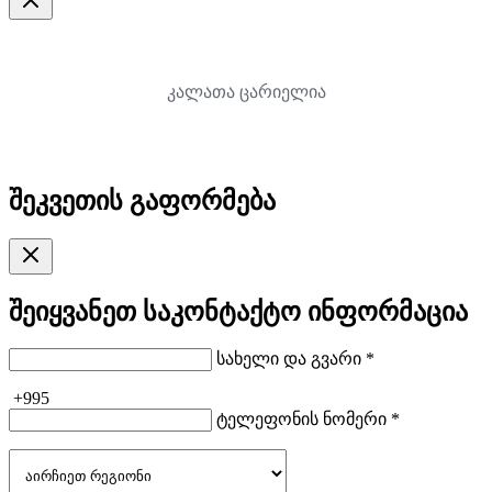
კალათა ცარიელია
შეკვეთის გაფორმება
შეიყვანეთ საკონტაქტო ინფორმაცია
სახელი და გვარი *
+995
ტელეფონის ნომერი *