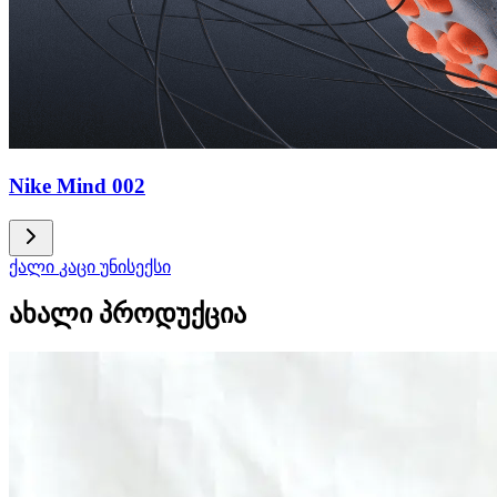
Nike Mind 002
ქალი
კაცი
უნისექსი
ახალი პროდუქცია