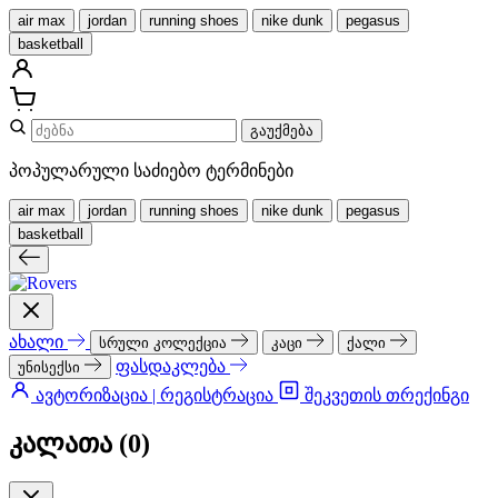
air max
jordan
running shoes
nike dunk
pegasus
basketball
გაუქმება
პოპულარული საძიებო ტერმინები
air max
jordan
running shoes
nike dunk
pegasus
basketball
ახალი
სრული კოლექცია
კაცი
ქალი
ფასდაკლება
უნისექსი
ავტორიზაცია | რეგისტრაცია
შეკვეთის თრექინგი
კალათა (
0
)