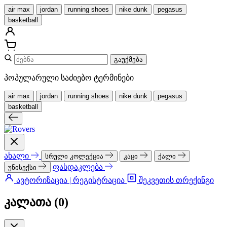
air max
jordan
running shoes
nike dunk
pegasus
basketball
გაუქმება
პოპულარული საძიებო ტერმინები
air max
jordan
running shoes
nike dunk
pegasus
basketball
ახალი
სრული კოლექცია
კაცი
ქალი
ფასდაკლება
უნისექსი
ავტორიზაცია | რეგისტრაცია
შეკვეთის თრექინგი
კალათა (
0
)