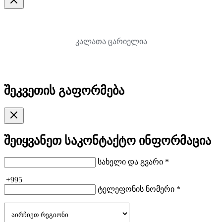
კალათა ცარიელია
შეკვეთის გაფორმება
შეიყვანეთ საკონტაქტო ინფორმაცია
სახელი და გვარი *
+995
ტელეფონის ნომერი *