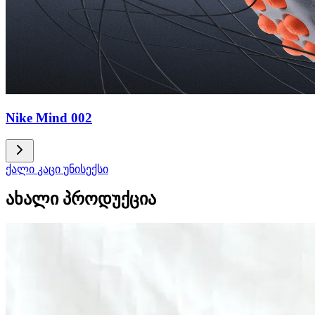
Nike Mind 002
ქალი
კაცი
უნისექსი
ახალი პროდუქცია