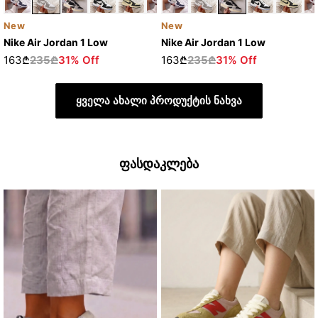
New
New
Nike Air Jordan 1 Low
Nike Air Jordan 1 Low
163₾
235₾
31% Off
163₾
235₾
31% Off
ყველა ახალი პროდუქტის ნახვა
ფასდაკლება