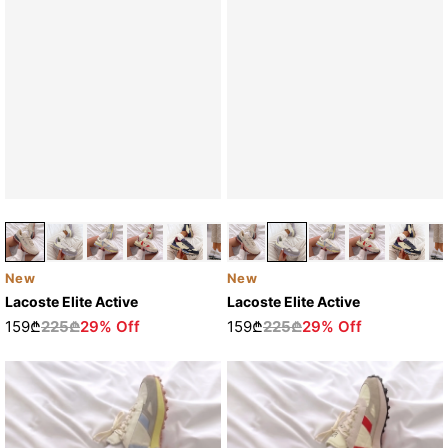
New
New
Lacoste Elite Active
Lacoste Elite Active
159₾
225₾
29% Off
159₾
225₾
29% Off