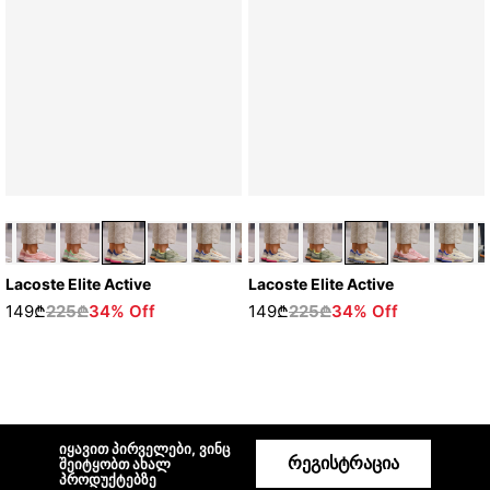
Lacoste Elite Active
Lacoste Elite Active
149₾
225₾
34% Off
149₾
225₾
34% Off
იყავით პირველები, ვინც
რეგისტრაცია
შეიტყობთ ახალ
პროდუქტებზე