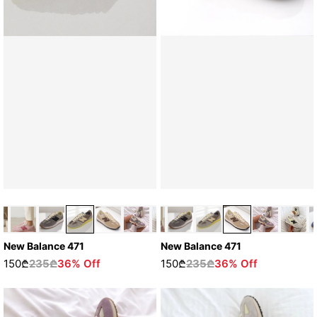
New Balance 471
New Balance 471
150₾
235₾
36% Off
150₾
235₾
36% Off