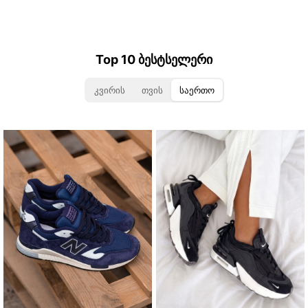
Top 10 ბესტსელერი
კვირის
თვის
საერთო