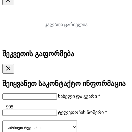
კალათა ცარიელია
შეკვეთის გაფორმება
შეიყვანეთ საკონტაქტო ინფორმაცია
სახელი და გვარი *
+995
ტელეფონის ნომერი *