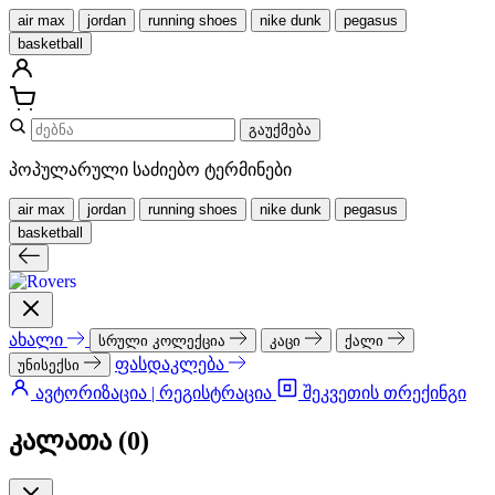
air max
jordan
running shoes
nike dunk
pegasus
basketball
გაუქმება
პოპულარული საძიებო ტერმინები
air max
jordan
running shoes
nike dunk
pegasus
basketball
ახალი
სრული კოლექცია
კაცი
ქალი
ფასდაკლება
უნისექსი
ავტორიზაცია | რეგისტრაცია
შეკვეთის თრექინგი
კალათა (
0
)