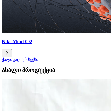
Nike Mind 002
ქალი
კაცი
უნისექსი
ახალი პროდუქცია