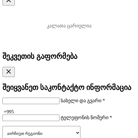
კალათა ცარიელია
შეკვეთის გაფორმება
შეიყვანეთ საკონტაქტო ინფორმაცია
სახელი და გვარი *
+995
ტელეფონის ნომერი *