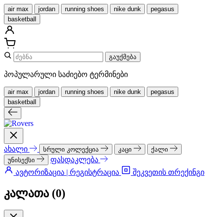
air max
jordan
running shoes
nike dunk
pegasus
basketball
გაუქმება
პოპულარული საძიებო ტერმინები
air max
jordan
running shoes
nike dunk
pegasus
basketball
ახალი
სრული კოლექცია
კაცი
ქალი
ფასდაკლება
უნისექსი
ავტორიზაცია | რეგისტრაცია
შეკვეთის თრექინგი
კალათა (
0
)