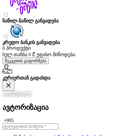
ნაწილ-ნაწილ განვადება
კრედო ბანკის განვადება
0 პროდუქტი
სულ თანხა
0 ₾
უფასო მიწოდება
შეკვეთის გაფორმება
კურიერთან გადახდა
გაგრძელება
ავტორიზაცია
+995