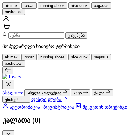
air max
jordan
running shoes
nike dunk
pegasus
basketball
გაუქმება
პოპულარული საძიებო ტერმინები
air max
jordan
running shoes
nike dunk
pegasus
basketball
ახალი
სრული კოლექცია
კაცი
ქალი
ფასდაკლება
უნისექსი
ავტორიზაცია | რეგისტრაცია
შეკვეთის თრექინგი
კალათა (
0
)