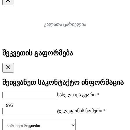
კალათა ცარიელია
შეკვეთის გაფორმება
შეიყვანეთ საკონტაქტო ინფორმაცია
სახელი და გვარი *
+995
ტელეფონის ნომერი *