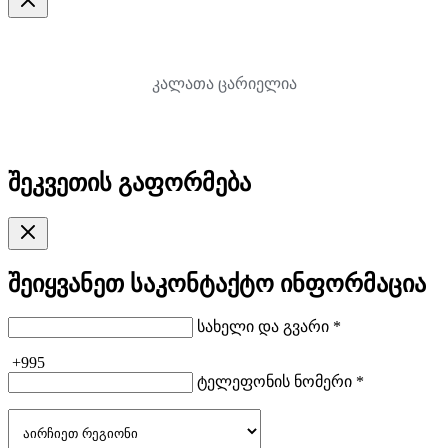
კალათა ცარიელია
შეკვეთის გაფორმება
შეიყვანეთ საკონტაქტო ინფორმაცია
სახელი და გვარი *
+995
ტელეფონის ნომერი *