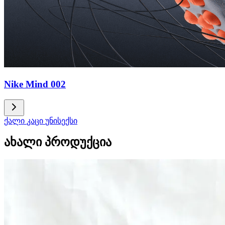
Nike Mind 002
ქალი
კაცი
უნისექსი
ახალი პროდუქცია