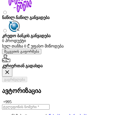
ნაწილ-ნაწილ განვადება
კრედო ბანკის განვადება
0 პროდუქტი
სულ თანხა
0 ₾
უფასო მიწოდება
შეკვეთის გაფორმება
კურიერთან გადახდა
გაგრძელება
ავტორიზაცია
+995