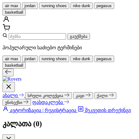
air max
jordan
running shoes
nike dunk
pegasus
basketball
გაუქმება
პოპულარული საძიებო ტერმინები
air max
jordan
running shoes
nike dunk
pegasus
basketball
ახალი
სრული კოლექცია
კაცი
ქალი
ფასდაკლება
უნისექსი
ავტორიზაცია | რეგისტრაცია
შეკვეთის თრექინგი
კალათა (
0
)