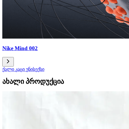
Nike Mind 002
ქალი
კაცი
უნისექსი
ახალი პროდუქცია