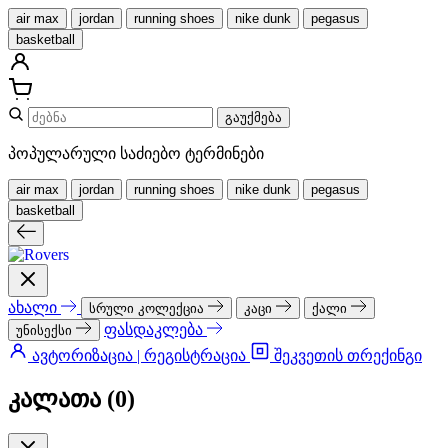
air max
jordan
running shoes
nike dunk
pegasus
basketball
გაუქმება
პოპულარული საძიებო ტერმინები
air max
jordan
running shoes
nike dunk
pegasus
basketball
ახალი
სრული კოლექცია
კაცი
ქალი
ფასდაკლება
უნისექსი
ავტორიზაცია | რეგისტრაცია
შეკვეთის თრექინგი
კალათა (
0
)