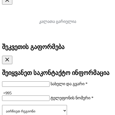
კალათა ცარიელია
შეკვეთის გაფორმება
შეიყვანეთ საკონტაქტო ინფორმაცია
სახელი და გვარი *
+995
ტელეფონის ნომერი *