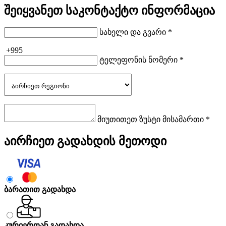
შეიყვანეთ საკონტაქტო ინფორმაცია
სახელი და გვარი *
+995
ტელეფონის ნომერი *
მიუთითეთ ზუსტი მისამართი *
აირჩიეთ გადახდის მეთოდი
ბარათით გადახდა
კურიერთან გადახდა