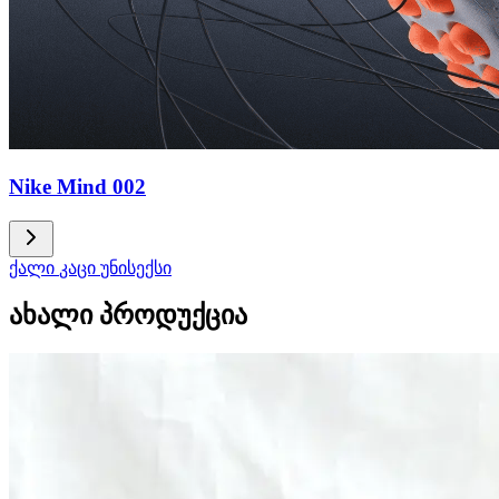
Nike Mind 002
ქალი
კაცი
უნისექსი
ახალი პროდუქცია