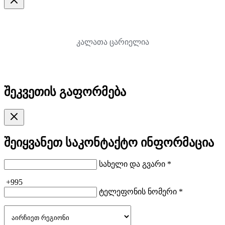
კალათა ცარიელია
შეკვეთის გაფორმება
შეიყვანეთ საკონტაქტო ინფორმაცია
სახელი და გვარი *
+995
ტელეფონის ნომერი *