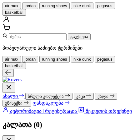
air max
jordan
running shoes
nike dunk
pegasus
basketball
გაუქმება
პოპულარული საძიებო ტერმინები
air max
jordan
running shoes
nike dunk
pegasus
basketball
ახალი
სრული კოლექცია
კაცი
ქალი
ფასდაკლება
უნისექსი
ავტორიზაცია | რეგისტრაცია
შეკვეთის თრექინგი
კალათა (
0
)