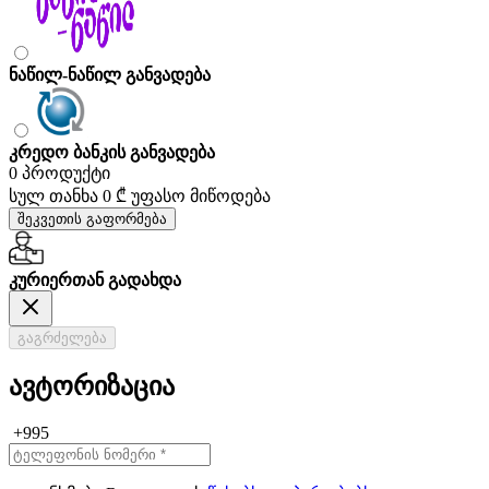
ნაწილ-ნაწილ განვადება
კრედო ბანკის განვადება
0 პროდუქტი
სულ თანხა
0 ₾
უფასო მიწოდება
შეკვეთის გაფორმება
კურიერთან გადახდა
გაგრძელება
ავტორიზაცია
+995