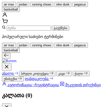
air max
jordan
running shoes
nike dunk
pegasus
basketball
გაუქმება
პოპულარული საძიებო ტერმინები
air max
jordan
running shoes
nike dunk
pegasus
basketball
ახალი
სრული კოლექცია
კაცი
ქალი
ფასდაკლება
უნისექსი
ავტორიზაცია | რეგისტრაცია
შეკვეთის თრექინგი
კალათა (
0
)