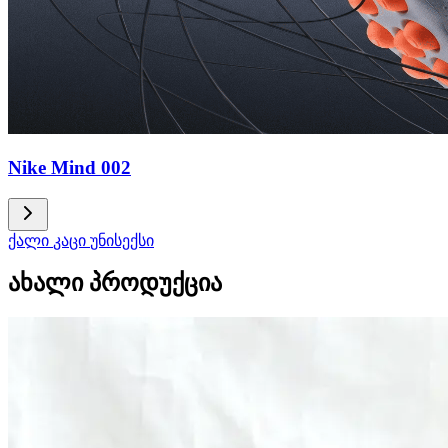
Nike Mind 002
ქალი
კაცი
უნისექსი
ახალი პროდუქცია