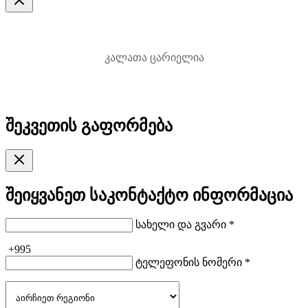
კალათა ცარიელია
შეკვეთის გაფორმება
შეიყვანეთ საკონტაქტო ინფორმაცია
სახელი და გვარი *
+995
ტელეფონის ნომერი *