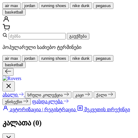
air max
jordan
running shoes
nike dunk
pegasus
basketball
გაუქმება
პოპულარული საძიებო ტერმინები
air max
jordan
running shoes
nike dunk
pegasus
basketball
ახალი
სრული კოლექცია
კაცი
ქალი
ფასდაკლება
უნისექსი
ავტორიზაცია | რეგისტრაცია
შეკვეთის თრექინგი
კალათა (
0
)