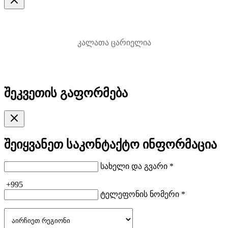
კალათა ცარიელია
შეკვეთის გაფორმება
შეიყვანეთ საკონტაქტო ინფორმაცია
სახელი და გვარი *
+995
ტელეფონის ნომერი *