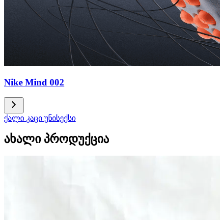
Nike Mind 002
ქალი
კაცი
უნისექსი
ახალი პროდუქცია