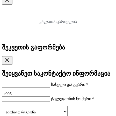
კალათა ცარიელია
შეკვეთის გაფორმება
შეიყვანეთ საკონტაქტო ინფორმაცია
სახელი და გვარი *
+995
ტელეფონის ნომერი *