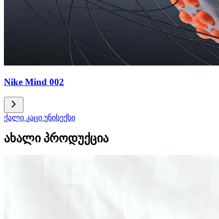
Nike Mind 002
ქალი
კაცი
უნისექსი
ახალი პროდუქცია