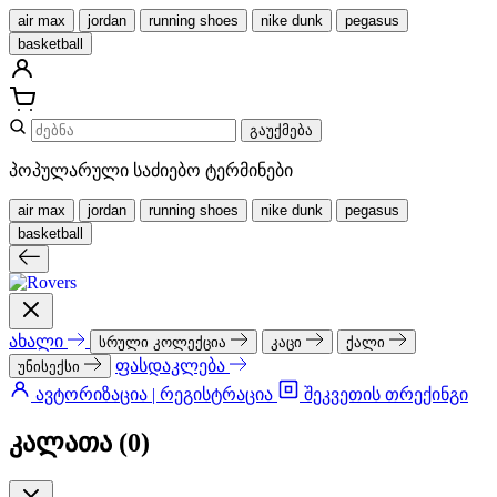
air max
jordan
running shoes
nike dunk
pegasus
basketball
გაუქმება
პოპულარული საძიებო ტერმინები
air max
jordan
running shoes
nike dunk
pegasus
basketball
ახალი
სრული კოლექცია
კაცი
ქალი
ფასდაკლება
უნისექსი
ავტორიზაცია | რეგისტრაცია
შეკვეთის თრექინგი
კალათა (
0
)