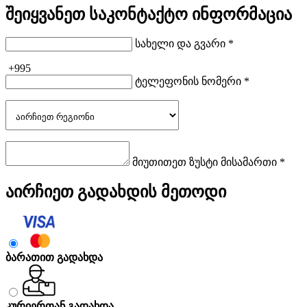
შეიყვანეთ საკონტაქტო ინფორმაცია
სახელი და გვარი *
+995
ტელეფონის ნომერი *
მიუთითეთ ზუსტი მისამართი *
აირჩიეთ გადახდის მეთოდი
ბარათით გადახდა
კურიერთან გადახდა