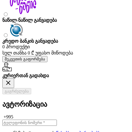
ნაწილ-ნაწილ განვადება
კრედო ბანკის განვადება
0 პროდუქტი
სულ თანხა
0 ₾
უფასო მიწოდება
შეკვეთის გაფორმება
კურიერთან გადახდა
გაგრძელება
ავტორიზაცია
+995