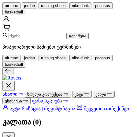
air max
jordan
running shoes
nike dunk
pegasus
basketball
გაუქმება
პოპულარული საძიებო ტერმინები
air max
jordan
running shoes
nike dunk
pegasus
basketball
ახალი
სრული კოლექცია
კაცი
ქალი
ფასდაკლება
უნისექსი
ავტორიზაცია | რეგისტრაცია
შეკვეთის თრექინგი
კალათა (
0
)