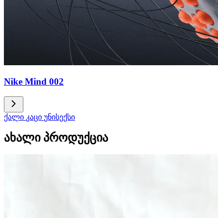
Nike Mind 002
ქალი
კაცი
უნისექსი
ახალი პროდუქცია