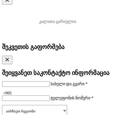
კალათა ცარიელია
შეკვეთის გაფორმება
შეიყვანეთ საკონტაქტო ინფორმაცია
სახელი და გვარი *
+995
ტელეფონის ნომერი *