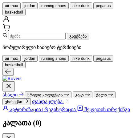
air max
jordan
running shoes
nike dunk
pegasus
basketball
გაუქმება
პოპულარული საძიებო ტერმინები
air max
jordan
running shoes
nike dunk
pegasus
basketball
ახალი
სრული კოლექცია
კაცი
ქალი
ფასდაკლება
უნისექსი
ავტორიზაცია | რეგისტრაცია
შეკვეთის თრექინგი
კალათა (
0
)