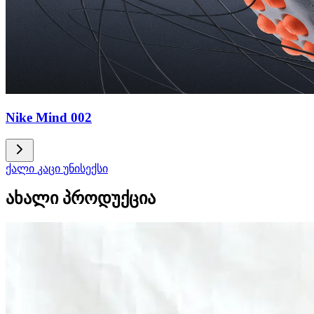
Nike Mind 002
ქალი
კაცი
უნისექსი
ახალი პროდუქცია