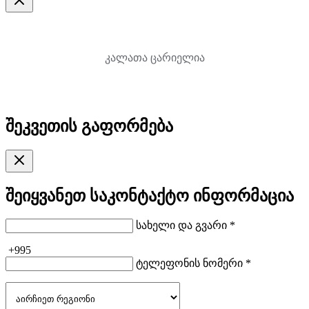
კალათა ცარიელია
შეკვეთის გაფორმება
შეიყვანეთ საკონტაქტო ინფორმაცია
სახელი და გვარი *
+995
ტელეფონის ნომერი *